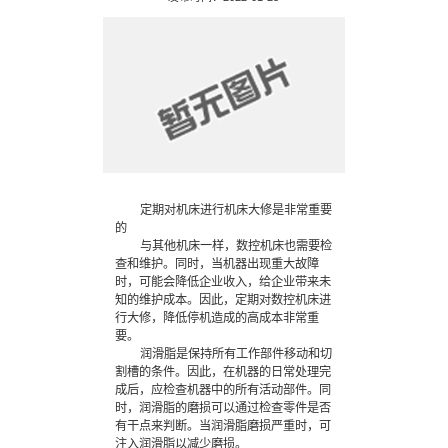
定期对机床进行机床大修是非常重要
的
与其他机床一样，数控机床也需要检
查和维护。同时，当机器出现重大故障
时，可能会降低企业收入，给企业带来未
知的维护成本。因此，定期对数控机床进
行大修，降低停机造成的高成本非常重
要。
润滑脂是保持所有工作部件移动和切
割槽的条件。因此，在机器的日常处理完
成后，应检查机器中的所有活动部件。同
时，润滑脂的磨损可以通过检查零件是否
有干点来判断。当润滑脂磨损严重时，可
注入润滑脂以减少磨损。