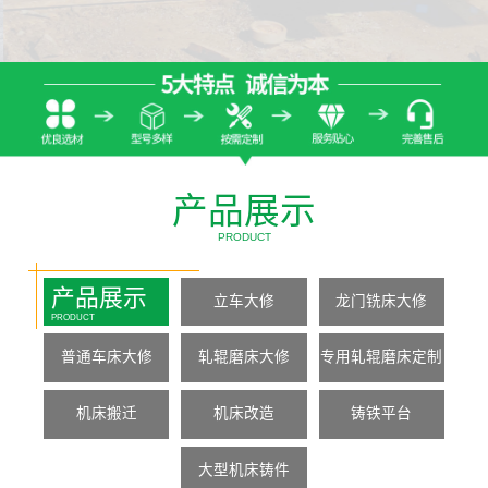
产品展示
PRODUCT
产品展示
立车大修
龙门铣床大修
PRODUCT
普通车床大修
轧辊磨床大修
专用轧辊磨床定制
机床搬迁
机床改造
铸铁平台
大型机床铸件